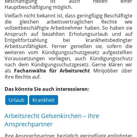
Beschäftigung ist auch neben einer
Hauptbeschäftigung möglich.
Vielfach nicht bekannt ist, dass geringfügig Beschäftigte
die gleichen arbeitsvertraglichen Rechte wie
vollzeitbeschäftigte Arbeitnehmer haben. So haben sie
Anspruch auf bezahlten Erholungsurlaub und auf
Entgeltfortzahlung bei krankheitsbedingter
Arbeitsunfähigkeit. Ferner genießen sie, sofern die
weiteren vom Kündigungsschutzgesetz aufgestellten
Voraussetzungen vorliegen, auch Kündigungsschutz
nach dem Kündigungsschutzgesetz. Gerne klären wir
als
Fachanwälte für Arbeitsrecht
Minijobber über
ihre Rechte auf.
Das könnte Sie auch interessieren:
Urlaub
Krankheit
Arbeitsrecht Gelsenkirchen – Ihre
Ansprechpartner
Ihre Ansprechpartner bezüglich geringfügig entlohnter