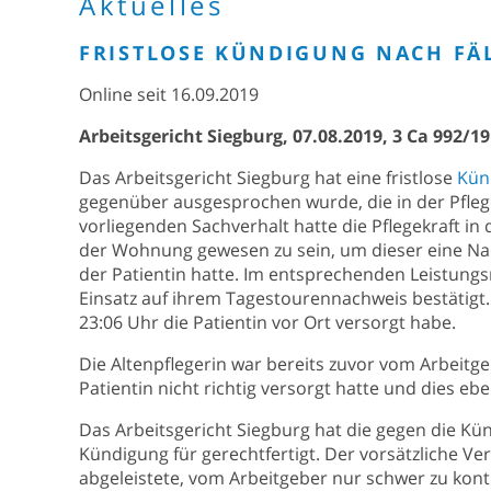
Aktuelles
FRISTLOSE KÜNDIGUNG NACH FÄ
Online seit 16.09.2019
Arbeitsgericht Siegburg, 07.08.2019, 3 Ca 992/19
Das Arbeitsgericht Siegburg hat eine fristlose
Kün
gegenüber ausgesprochen wurde, die in der Pfle
vorliegenden Sachverhalt hatte die Pflegekraft in
der Wohnung gewesen zu sein, um dieser eine Nac
der Patientin hatte. Im entsprechenden Leistungs
Einsatz auf ihrem Tagestourennachweis bestätigt. 
23:06 Uhr die Patientin vor Ort versorgt habe.
Die Altenpflegerin war bereits zuvor vom Arbeit
Patientin nicht richtig versorgt hatte und dies eb
Das Arbeitsgericht Siegburg hat die gegen die Kün
Kündigung für gerechtfertigt. Der vorsätzliche Ve
abgeleistete, vom Arbeitgeber nur schwer zu kontr