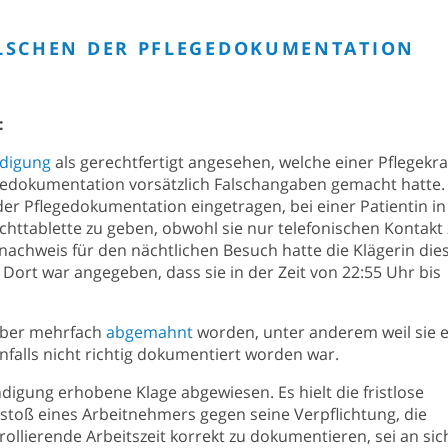
LSCHEN DER PFLEGEDOKUMENTATION
:
digung
als gerechtfertigt angesehen, welche einer Pflegekra
gedokumentation vorsätzlich Falschangaben gemacht hatte.
 der Pflegedokumentation eingetragen, bei einer Patientin in
httablette zu geben, obwohl sie nur telefonischen Kontakt
nachweis für den nächtlichen Besuch hatte die Klägerin die
Dort war angegeben, dass sie in der Zeit von 22:55 Uhr bis
geber mehrfach
abgemahnt
worden, unter anderem weil sie 
enfalls nicht richtig dokumentiert worden war.
digung erhobene Klage abgewiesen. Es hielt die fristlose
rstoß eines Arbeitnehmers gegen seine Verpflichtung, die
ollierende Arbeitszeit korrekt zu dokumentieren, sei an sic