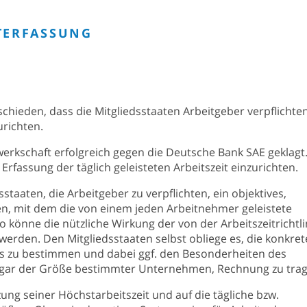
ITERFASSUNG
chieden, dass die Mitgliedsstaaten Arbeitgeber verpflichte
urichten.
werkschaft erfolgreich gegen die Deutsche Bank SAE geklagt
 Erfassung der täglich geleisteten Arbeitszeit einzurichten.
taaten, die Arbeitgeber zu verpflichten, ein objektives,
en, mit dem die von einem jeden Arbeitnehmer geleistete
 könne die nützliche Wirkung der von der Arbeitszeitrichtli
werden. Den Mitgliedsstaaten selbst obliege es, die konkre
s zu bestimmen und dabei ggf. den Besonderheiten des
 sogar der Größe bestimmter Unternehmen, Rechnung zu tra
ng seiner Höchstarbeitszeit und auf die tägliche bzw.