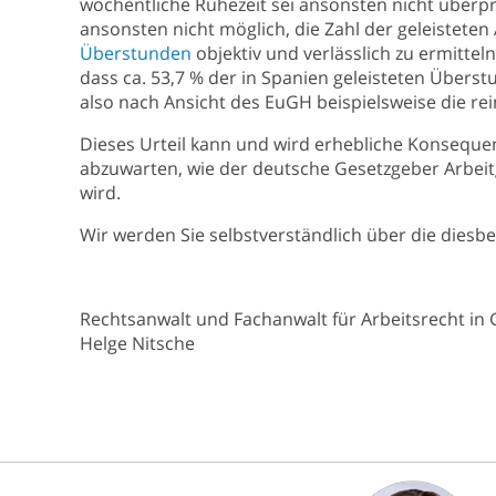
wöchentliche Ruhezeit sei ansonsten nicht überpr
ansonsten nicht möglich, die Zahl der geleisteten 
Überstunden
objektiv und verlässlich zu ermitteln
dass ca. 53,7 % der in Spanien geleisteten Überst
also nach Ansicht des EuGH beispielsweise die re
Dieses Urteil kann und wird erhebliche Konsequenz
abzuwarten, wie der deutsche Gesetzgeber Arbeitg
wird.
Wir werden Sie selbstverständlich über die diesb
Rechtsanwalt und Fachanwalt für Arbeitsrecht in
Helge Nitsche