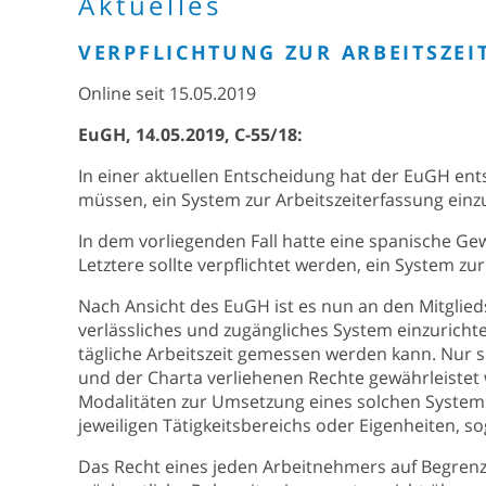
Aktuelles
VERPFLICHTUNG ZUR ARBEITSZE
Online seit 15.05.2019
EuGH, 14.05.2019, C-55/18:
In einer aktuellen Entscheidung hat der EuGH ents
müssen, ein System zur Arbeitszeiterfassung einz
In dem vorliegenden Fall hatte eine spanische Ge
Letztere sollte verpflichtet werden, ein System zur
Nach Ansicht des EuGH ist es nun an den Mitgliedss
verlässliches und zugängliches System einzuricht
tägliche Arbeitszeit gemessen werden kann. Nur so
und der Charta verliehenen Rechte gewährleistet 
Modalitäten zur Umsetzung eines solchen System
jeweiligen Tätigkeitsbereichs oder Eigenheiten,
Das Recht eines jeden Arbeitnehmers auf Begrenzu