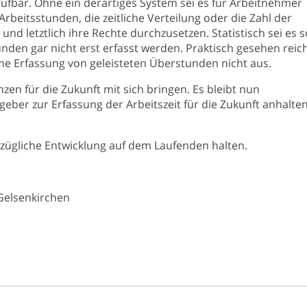
üfbar. Ohne ein derartiges System sei es für Arbeitnehmer
Arbeitsstunden, die zeitliche Verteilung oder die Zahl der
 und letztlich ihre Rechte durchzusetzen. Statistisch sei es s
unden gar nicht erst erfasst werden. Praktisch gesehen reic
ine Erfassung von geleisteten Überstunden nicht aus.
en für die Zukunft mit sich bringen. Es bleibt nun
eber zur Erfassung der Arbeitszeit für die Zukunft anhalte
ezügliche Entwicklung auf dem Laufenden halten.
 Gelsenkirchen